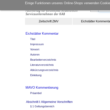
Einige Funktionen unseres Online-Shops verwenden Cookies
Zeitschrift ZMV
Eichstätter Kommenta
Eichstätter Kommentar
Titel
Impressum
Vorwort
Autoren
Bearbeiterverzeichnis
Literaturverzeichnis
Abkürzungsverzeichnis
Einleitung
MAVO Kommentierung
Präambel
Abschnitt I: Allgemeine Vorschriften
§ 1 Geltungsbereich