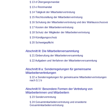
§ 13 d Übergangsmandat
§ 13 e Restmandat
§ 14 Tätigkeit der Mitarbeitervertretung
§ 15 Rechtsstellung der Mitarbeitervertretung
§ 16 Schulung der Mitarbeitervertretung und des Wahlausschusse
§ 17 Kosten der Mitarbeitervertretung
§ 18 Schutz der Mitglieder der Mitarbeitervertretung
§ 19 Kündigungsschutz
§ 20 Schweigepflicht
Abschnitt III: Die Mitarbeiterversammlung
§ 21 Einberufung der Mitarbeiterversammlung
§ 22 Aufgaben und Verfahren der Mitarbeiterversammlung
Abschnitt III a: Sonderregelungen für gemeinsame
Mitarbeitervertretungen
§ 22 a Sonderregelungen für gemeinsame Mitarbeitervertretungen
nach § 1 b
Abschnitt IV: Besondere Formen der Vertretung von
Mitarbeiterinnen und Mitarbeitern
§ 23 Sondervertretung
§ 24 Gesamtmitarbeitervertretung und erweiterte
Gesamtmitarbeitervertretung