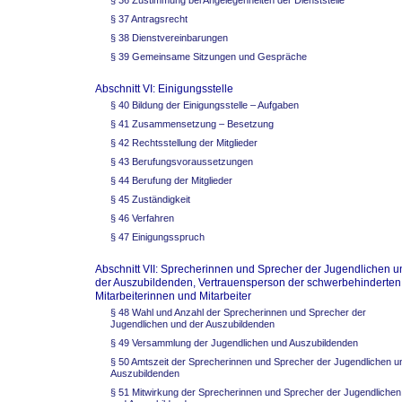
§ 36 Zustimmung bei Angelegenheiten der Dienststelle
§ 37 Antragsrecht
§ 38 Dienstvereinbarungen
§ 39 Gemeinsame Sitzungen und Gespräche
Abschnitt VI: Einigungsstelle
§ 40 Bildung der Einigungsstelle – Aufgaben
§ 41 Zusammensetzung – Besetzung
§ 42 Rechtsstellung der Mitglieder
§ 43 Berufungsvoraussetzungen
§ 44 Berufung der Mitglieder
§ 45 Zuständigkeit
§ 46 Verfahren
§ 47 Einigungsspruch
Abschnitt VII: Sprecherinnen und Sprecher der Jugendlichen u
der Auszubildenden, Vertrauensperson der schwerbehinderten
Mitarbeiterinnen und Mitarbeiter
§ 48 Wahl und Anzahl der Sprecherinnen und Sprecher der
Jugendlichen und der Auszubildenden
§ 49 Versammlung der Jugendlichen und Auszubildenden
§ 50 Amtszeit der Sprecherinnen und Sprecher der Jugendlichen u
Auszubildenden
§ 51 Mitwirkung der Sprecherinnen und Sprecher der Jugendlichen