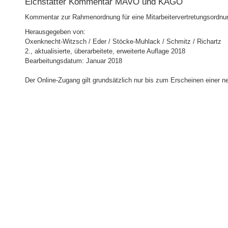
Eichstätter Kommentar MAVO und KAGO
Kommentar zur Rahmenordnung für eine Mitarbeitervertretungsordnun
Herausgegeben von:
Oxenknecht-Witzsch / Eder / Stöcke-Muhlack / Schmitz / Richartz
2., aktualisierte, überarbeitete, erweiterte Auflage 2018
Bearbeitungsdatum: Januar 2018
Der Online-Zugang gilt grundsätzlich nur bis zum Erscheinen einer n