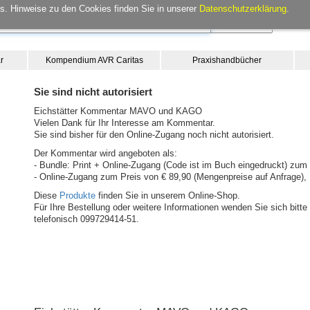
. Hinweise zu den Cookies finden Sie in unserer
Datenschutzerklärung
.
r
Kompendium AVR Caritas
Praxishandbücher
Sie sind nicht autorisiert
Eichstätter Kommentar MAVO und KAGO
Vielen Dank für Ihr Interesse am Kommentar.
Sie sind bisher für den Online-Zugang noch nicht autorisiert.
Der Kommentar wird angeboten als:
- Bundle: Print + Online-Zugang (Code ist im Buch eingedruckt) zum 
- Online-Zugang zum Preis von € 89,90 (Mengenpreise auf Anfrage), 
Diese
Produkte
finden Sie in unserem Online-Shop.
Für Ihre Bestellung oder weitere Informationen wenden Sie sich bit
telefonisch 099729414-51.