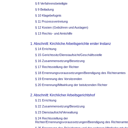
§ 8 Verfahrensbeteiligte
§ 9 Beiladung
§ 10 Klagebefugnis
§ 11 Prozessvertretung
§ 12 Kosten (Gebühren und Auslagen)
§ 13 Rechts- und Amtshilfe
1. Abschnitt: Kirchliche Arbeitsgerichte erster Instanz
§ 14 Errichtung
§ 15 Gerichtssitz/Dienstaufsicht/Geschäftsstelle
§ 16 Zusammensetzung/Besetzung
§ 17 Rechtsstellung der Richter
§ 18 Ernennungsvoraussetzungen/Beendigung des Richteramtes
§ 19 Ernennung des Vorsitzenden
§ 20 Ernennung/Mitwirkung der beisitzenden Richter
2. Abschnitt: Kirchlicher Arbeitsgerichtshof
§ 21 Errichtung
§ 22 Zusammensetzung/Besetzung
§ 23 Dienstaufsicht/Verwaltung
§ 24 Rechtsstellung der
Richter/Ernennungsvoraussetzungen/Beendigung des Richteramt