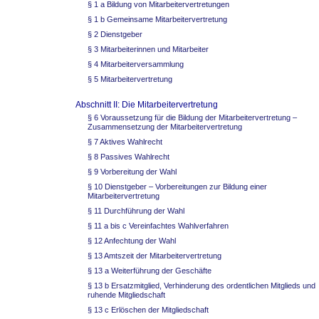
§ 1 a Bildung von Mitarbeitervertretungen
§ 1 b Gemeinsame Mitarbeitervertretung
§ 2 Dienstgeber
§ 3 Mitarbeiterinnen und Mitarbeiter
§ 4 Mitarbeiterversammlung
§ 5 Mitarbeitervertretung
Abschnitt II: Die Mitarbeitervertretung
§ 6 Voraussetzung für die Bildung der Mitarbeitervertretung –
Zusammensetzung der Mitarbeitervertretung
§ 7 Aktives Wahlrecht
§ 8 Passives Wahlrecht
§ 9 Vorbereitung der Wahl
§ 10 Dienstgeber – Vorbereitungen zur Bildung einer
Mitarbeitervertretung
§ 11 Durchführung der Wahl
§ 11 a bis c Vereinfachtes Wahlverfahren
§ 12 Anfechtung der Wahl
§ 13 Amtszeit der Mitarbeitervertretung
§ 13 a Weiterführung der Geschäfte
§ 13 b Ersatzmitglied, Verhinderung des ordentlichen Mitglieds und
ruhende Mitgliedschaft
§ 13 c Erlöschen der Mitgliedschaft