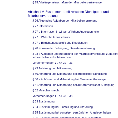
§ 25 Arbeitsgemeinschaften der Mitarbeitervertretungen
Abschnitt V: Zusammenarbeit zwischen Dienstgeber und
Mitarbeitervertretung
§ 26 Allgemeine Aufgaben der Mitarbeitervertretung
§ 27 Information
§ 27 a Information in wirtschaftlichen Angelegenheiten
§ 27 b Wirtschaftsausschuss
§ 27 c Einrichtungsspezifische Regelungen
§ 28 Formen der Beteiligung, Dienstvereinbarung
§ 28 a Aufgaben und Beteiligung der Mitarbeitervertretung zum Sch
schwerbehinderter Menschen
Vorbemerkungen zu §§ 29 – 31
§ 29 Anhörung und Mitberatung
§ 30 Anhörung und Mitberatung bei ordentlicher Kündigung
§ 30 a Anhörung und Mitberatung bei Massenentlassungen
§ 31 Anhörung und Mitberatung bei außerordentlicher Kündigung
§ 32 Vorschlagsrecht
Vorbemerkungen zu §§ 33 – 38
§ 33 Zustimmung
§ 34 Zustimmung bei Einstellung und Anstellung
§ 35 Zustimmung bei sonstigen persönlichen Angelegenheiten