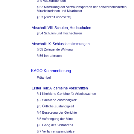
und Auszubildenden
§ 52 Mitwirkung der Vertrauensperson der schwerbehinderten
Mitarbeiterinnen und Mitarbeiter
§ 53 [Zurzeit unbesetzt]
Abschnitt VIII: Schulen, Hochschulen
§ 54 Schulen und Hochschulen
Abschnitt IX: Schlussbestimmungen
§ 55 Zwingende Wirkung
§ 56 Inkrafttreten
KAGO Kommentierung
Präambel
Erster Teil: Allgemeine Vorschriften
§ 1 Kirchliche Gerichte für Arbeitssachen
§ 2 Sachliche Zuständigkeit
§ 3 Örtliche Zuständigkeit
§ 4 Besetzung der Gerichte
§ 5 Aufbringung der Mittel
§ 6 Gang des Verfahrens
§ 7 Verfahrensgrundsätze