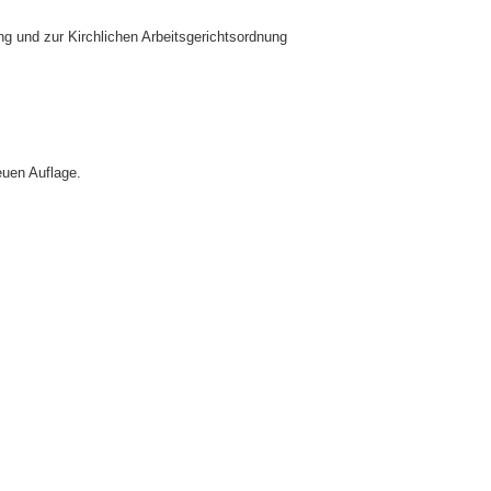
g und zur Kirchlichen Arbeitsgerichtsordnung
euen Auflage.