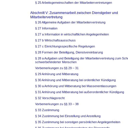
§ 25 Arbeitsgemeinschaften der Mitarbeitervertretungen
Abschnitt V: Zusammenarbeit zwischen Dienstgeber und
Mitarbeitervertretung
§ 26 Allgemeine Aufgaben der Mitarbeitervertretung
§ 27 Information
§ 27 a Information in wirtschaftlichen Angelegenheiten
§ 27 b Wirtschaftsausschuss
§ 27 c Einrichtungsspezifische Regelungen
§ 28 Formen der Beteiligung, Dienstvereinbarung
§ 28 a Aufgaben und Beteiligung der Mitarbeitervertretung zum Sch
schwerbehinderter Menschen
Vorbemerkungen zu §§ 29 – 31
§ 29 Anhörung und Mitberatung
§ 30 Anhörung und Mitberatung bei ordentlicher Kündigung
§ 30 a Anhörung und Mitberatung bei Massenentlassungen
§ 31 Anhörung und Mitberatung bei außerordentlicher Kündigung
§ 32 Vorschlagsrecht
Vorbemerkungen zu §§ 33 – 38
§ 33 Zustimmung
§ 34 Zustimmung bei Einstellung und Anstellung
§ 35 Zustimmung bei sonstigen persönlichen Angelegenheiten