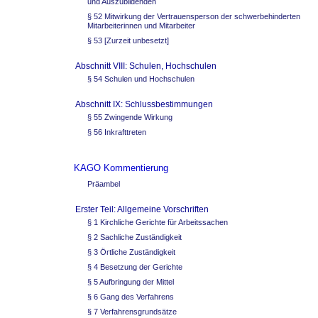
und Auszubildenden
§ 52 Mitwirkung der Vertrauensperson der schwerbehinderten
Mitarbeiterinnen und Mitarbeiter
§ 53 [Zurzeit unbesetzt]
Abschnitt VIII: Schulen, Hochschulen
§ 54 Schulen und Hochschulen
Abschnitt IX: Schlussbestimmungen
§ 55 Zwingende Wirkung
§ 56 Inkrafttreten
KAGO Kommentierung
Präambel
Erster Teil: Allgemeine Vorschriften
§ 1 Kirchliche Gerichte für Arbeitssachen
§ 2 Sachliche Zuständigkeit
§ 3 Örtliche Zuständigkeit
§ 4 Besetzung der Gerichte
§ 5 Aufbringung der Mittel
§ 6 Gang des Verfahrens
§ 7 Verfahrensgrundsätze