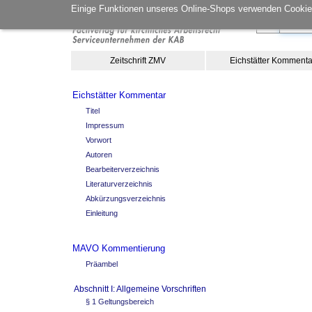
Einige Funktionen unseres Online-Shops verwenden Cookies
Zeitschrift ZMV
Eichstätter Kommenta
Eichstätter Kommentar
Titel
Impressum
Vorwort
Autoren
Bearbeiterverzeichnis
Literaturverzeichnis
Abkürzungsverzeichnis
Einleitung
MAVO Kommentierung
Präambel
Abschnitt I: Allgemeine Vorschriften
§ 1 Geltungsbereich