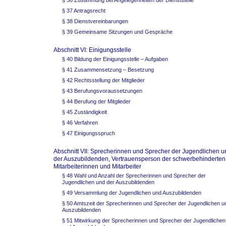
§ 36 Zustimmung bei Angelegenheiten der Dienststelle
§ 37 Antragsrecht
§ 38 Dienstvereinbarungen
§ 39 Gemeinsame Sitzungen und Gespräche
Abschnitt VI: Einigungsstelle
§ 40 Bildung der Einigungsstelle – Aufgaben
§ 41 Zusammensetzung – Besetzung
§ 42 Rechtsstellung der Mitglieder
§ 43 Berufungsvoraussetzungen
§ 44 Berufung der Mitglieder
§ 45 Zuständigkeit
§ 46 Verfahren
§ 47 Einigungsspruch
Abschnitt VII: Sprecherinnen und Sprecher der Jugendlichen u
der Auszubildenden, Vertrauensperson der schwerbehinderten
Mitarbeiterinnen und Mitarbeiter
§ 48 Wahl und Anzahl der Sprecherinnen und Sprecher der
Jugendlichen und der Auszubildenden
§ 49 Versammlung der Jugendlichen und Auszubildenden
§ 50 Amtszeit der Sprecherinnen und Sprecher der Jugendlichen u
Auszubildenden
§ 51 Mitwirkung der Sprecherinnen und Sprecher der Jugendlichen