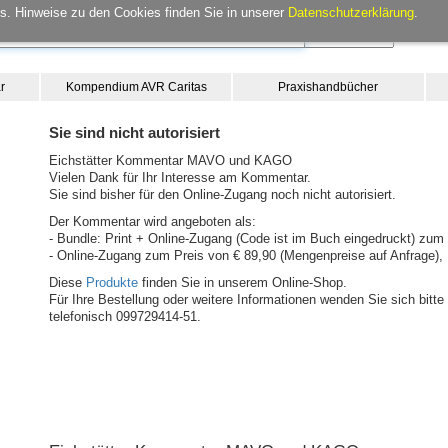
. Hinweise zu den Cookies finden Sie in unserer
Datenschutzerklärung
.
r
Kompendium AVR Caritas
Praxishandbücher
Sie sind nicht autorisiert
Eichstätter Kommentar MAVO und KAGO
Vielen Dank für Ihr Interesse am Kommentar.
Sie sind bisher für den Online-Zugang noch nicht autorisiert.
Der Kommentar wird angeboten als:
- Bundle: Print + Online-Zugang (Code ist im Buch eingedruckt) zum 
- Online-Zugang zum Preis von € 89,90 (Mengenpreise auf Anfrage), 
Diese
Produkte
finden Sie in unserem Online-Shop.
Für Ihre Bestellung oder weitere Informationen wenden Sie sich bit
telefonisch 099729414-51.