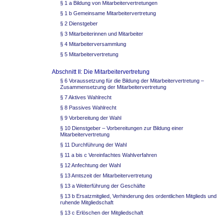
§ 1 a Bildung von Mitarbeitervertretungen
§ 1 b Gemeinsame Mitarbeitervertretung
§ 2 Dienstgeber
§ 3 Mitarbeiterinnen und Mitarbeiter
§ 4 Mitarbeiterversammlung
§ 5 Mitarbeitervertretung
Abschnitt II: Die Mitarbeitervertretung
§ 6 Voraussetzung für die Bildung der Mitarbeitervertretung –
Zusammensetzung der Mitarbeitervertretung
§ 7 Aktives Wahlrecht
§ 8 Passives Wahlrecht
§ 9 Vorbereitung der Wahl
§ 10 Dienstgeber – Vorbereitungen zur Bildung einer
Mitarbeitervertretung
§ 11 Durchführung der Wahl
§ 11 a bis c Vereinfachtes Wahlverfahren
§ 12 Anfechtung der Wahl
§ 13 Amtszeit der Mitarbeitervertretung
§ 13 a Weiterführung der Geschäfte
§ 13 b Ersatzmitglied, Verhinderung des ordentlichen Mitglieds und
ruhende Mitgliedschaft
§ 13 c Erlöschen der Mitgliedschaft