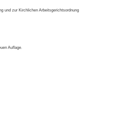
g und zur Kirchlichen Arbeitsgerichtsordnung
euen Auflage.