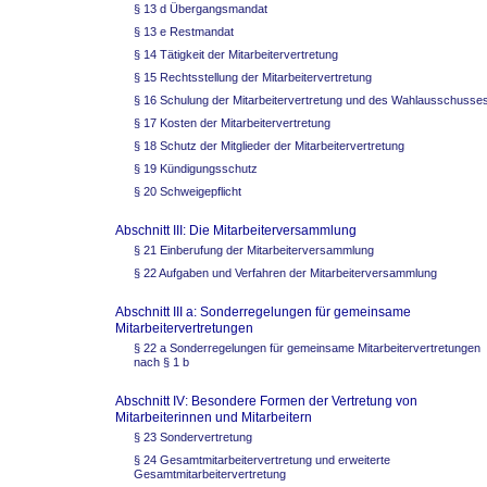
§ 13 d Übergangsmandat
§ 13 e Restmandat
§ 14 Tätigkeit der Mitarbeitervertretung
§ 15 Rechtsstellung der Mitarbeitervertretung
§ 16 Schulung der Mitarbeitervertretung und des Wahlausschusse
§ 17 Kosten der Mitarbeitervertretung
§ 18 Schutz der Mitglieder der Mitarbeitervertretung
§ 19 Kündigungsschutz
§ 20 Schweigepflicht
Abschnitt III: Die Mitarbeiterversammlung
§ 21 Einberufung der Mitarbeiterversammlung
§ 22 Aufgaben und Verfahren der Mitarbeiterversammlung
Abschnitt III a: Sonderregelungen für gemeinsame
Mitarbeitervertretungen
§ 22 a Sonderregelungen für gemeinsame Mitarbeitervertretungen
nach § 1 b
Abschnitt IV: Besondere Formen der Vertretung von
Mitarbeiterinnen und Mitarbeitern
§ 23 Sondervertretung
§ 24 Gesamtmitarbeitervertretung und erweiterte
Gesamtmitarbeitervertretung