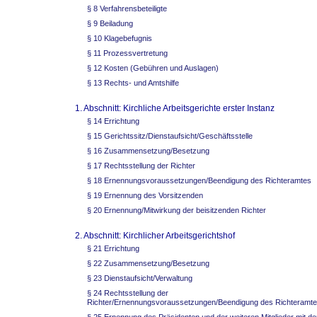
§ 8 Verfahrensbeteiligte
§ 9 Beiladung
§ 10 Klagebefugnis
§ 11 Prozessvertretung
§ 12 Kosten (Gebühren und Auslagen)
§ 13 Rechts- und Amtshilfe
1. Abschnitt: Kirchliche Arbeitsgerichte erster Instanz
§ 14 Errichtung
§ 15 Gerichtssitz/Dienstaufsicht/Geschäftsstelle
§ 16 Zusammensetzung/Besetzung
§ 17 Rechtsstellung der Richter
§ 18 Ernennungsvoraussetzungen/Beendigung des Richteramtes
§ 19 Ernennung des Vorsitzenden
§ 20 Ernennung/Mitwirkung der beisitzenden Richter
2. Abschnitt: Kirchlicher Arbeitsgerichtshof
§ 21 Errichtung
§ 22 Zusammensetzung/Besetzung
§ 23 Dienstaufsicht/Verwaltung
§ 24 Rechtsstellung der
Richter/Ernennungsvoraussetzungen/Beendigung des Richteramt