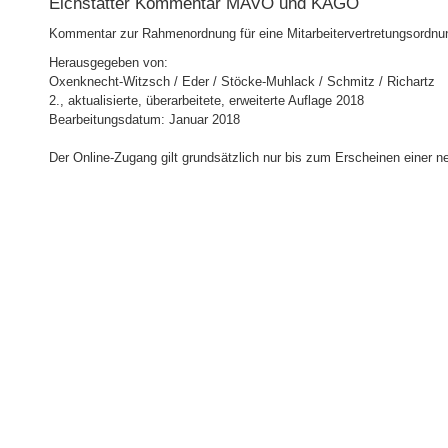
Eichstätter Kommentar MAVO und KAGO
Kommentar zur Rahmenordnung für eine Mitarbeitervertretungsordnun
Herausgegeben von:
Oxenknecht-Witzsch / Eder / Stöcke-Muhlack / Schmitz / Richartz
2., aktualisierte, überarbeitete, erweiterte Auflage 2018
Bearbeitungsdatum: Januar 2018
Der Online-Zugang gilt grundsätzlich nur bis zum Erscheinen einer n