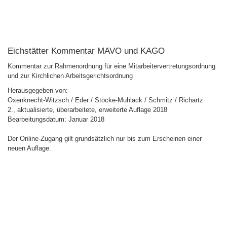
Eichstätter Kommentar MAVO und KAGO
Kommentar zur Rahmenordnung für eine Mitarbeitervertretungsordnung
und zur Kirchlichen Arbeitsgerichtsordnung
Herausgegeben von:
Oxenknecht-Witzsch / Eder / Stöcke-Muhlack / Schmitz / Richartz
2., aktualisierte, überarbeitete, erweiterte Auflage 2018
Bearbeitungsdatum: Januar 2018
Der Online-Zugang gilt grundsätzlich nur bis zum Erscheinen einer
neuen Auflage.