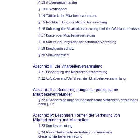
§ 13 d Übergangsmandat
§ 13 e Restmandat
§ 14 Tätigkeit der Mitarbeitervertretung
§ 15 Rechtsstellung der Mitarbeitervertretung
§ 16 Schulung der Mitarbeitervertretung und des Wahlausschusse
§ 17 Kosten der Mitarbeitervertretung
§ 18 Schutz der Mitglieder der Mitarbeitervertretung
§ 19 Kündigungsschutz
§ 20 Schweigepflicht
Abschnitt III: Die Mitarbeiterversammlung
§ 21 Einberufung der Mitarbeiterversammlung
§ 22 Aufgaben und Verfahren der Mitarbeiterversammlung
Abschnitt III a: Sonderregelungen für gemeinsame
Mitarbeitervertretungen
§ 22 a Sonderregelungen für gemeinsame Mitarbeitervertretungen
nach § 1 b
Abschnitt IV: Besondere Formen der Vertretung von
Mitarbeiterinnen und Mitarbeitern
§ 23 Sondervertretung
§ 24 Gesamtmitarbeitervertretung und erweiterte
Gesamtmitarbeitervertretung