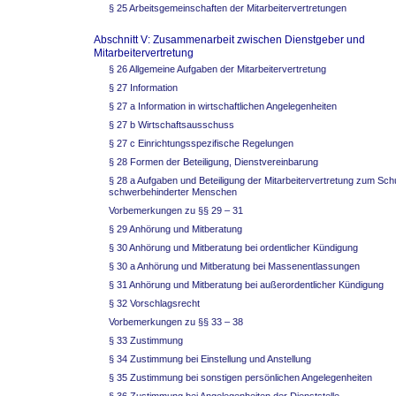
§ 25 Arbeitsgemeinschaften der Mitarbeitervertretungen
Abschnitt V: Zusammenarbeit zwischen Dienstgeber und
Mitarbeitervertretung
§ 26 Allgemeine Aufgaben der Mitarbeitervertretung
§ 27 Information
§ 27 a Information in wirtschaftlichen Angelegenheiten
§ 27 b Wirtschaftsausschuss
§ 27 c Einrichtungsspezifische Regelungen
§ 28 Formen der Beteiligung, Dienstvereinbarung
§ 28 a Aufgaben und Beteiligung der Mitarbeitervertretung zum Sch
schwerbehinderter Menschen
Vorbemerkungen zu §§ 29 – 31
§ 29 Anhörung und Mitberatung
§ 30 Anhörung und Mitberatung bei ordentlicher Kündigung
§ 30 a Anhörung und Mitberatung bei Massenentlassungen
§ 31 Anhörung und Mitberatung bei außerordentlicher Kündigung
§ 32 Vorschlagsrecht
Vorbemerkungen zu §§ 33 – 38
§ 33 Zustimmung
§ 34 Zustimmung bei Einstellung und Anstellung
§ 35 Zustimmung bei sonstigen persönlichen Angelegenheiten