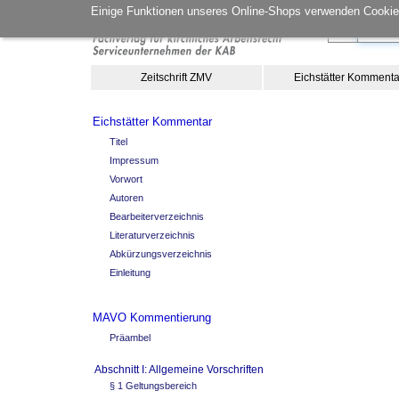
Einige Funktionen unseres Online-Shops verwenden Cookies
Zeitschrift ZMV
Eichstätter Kommenta
Eichstätter Kommentar
Titel
Impressum
Vorwort
Autoren
Bearbeiterverzeichnis
Literaturverzeichnis
Abkürzungsverzeichnis
Einleitung
MAVO Kommentierung
Präambel
Abschnitt I: Allgemeine Vorschriften
§ 1 Geltungsbereich