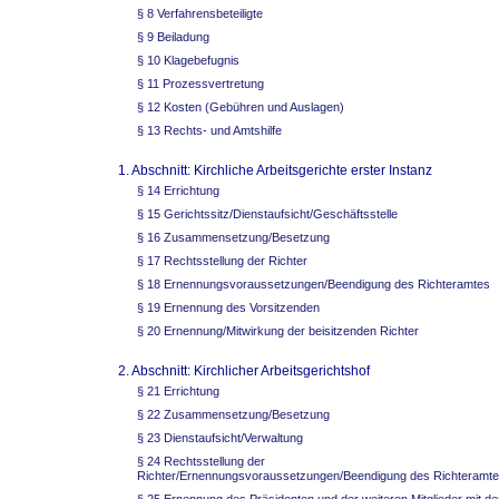
§ 8 Verfahrensbeteiligte
§ 9 Beiladung
§ 10 Klagebefugnis
§ 11 Prozessvertretung
§ 12 Kosten (Gebühren und Auslagen)
§ 13 Rechts- und Amtshilfe
1. Abschnitt: Kirchliche Arbeitsgerichte erster Instanz
§ 14 Errichtung
§ 15 Gerichtssitz/Dienstaufsicht/Geschäftsstelle
§ 16 Zusammensetzung/Besetzung
§ 17 Rechtsstellung der Richter
§ 18 Ernennungsvoraussetzungen/Beendigung des Richteramtes
§ 19 Ernennung des Vorsitzenden
§ 20 Ernennung/Mitwirkung der beisitzenden Richter
2. Abschnitt: Kirchlicher Arbeitsgerichtshof
§ 21 Errichtung
§ 22 Zusammensetzung/Besetzung
§ 23 Dienstaufsicht/Verwaltung
§ 24 Rechtsstellung der
Richter/Ernennungsvoraussetzungen/Beendigung des Richteramt