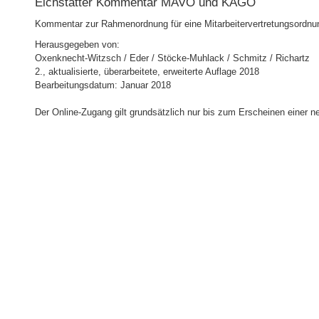
Eichstätter Kommentar MAVO und KAGO
Kommentar zur Rahmenordnung für eine Mitarbeitervertretungsordnun
Herausgegeben von:
Oxenknecht-Witzsch / Eder / Stöcke-Muhlack / Schmitz / Richartz
2., aktualisierte, überarbeitete, erweiterte Auflage 2018
Bearbeitungsdatum: Januar 2018
Der Online-Zugang gilt grundsätzlich nur bis zum Erscheinen einer n