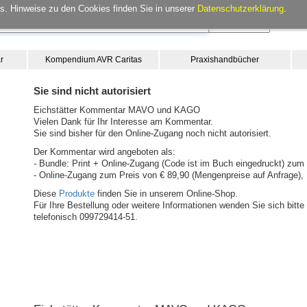
. Hinweise zu den Cookies finden Sie in unserer
Datenschutzerklärung
.
r
Kompendium AVR Caritas
Praxishandbücher
Sie sind nicht autorisiert
Eichstätter Kommentar MAVO und KAGO
Vielen Dank für Ihr Interesse am Kommentar.
Sie sind bisher für den Online-Zugang noch nicht autorisiert.
Der Kommentar wird angeboten als:
- Bundle: Print + Online-Zugang (Code ist im Buch eingedruckt) zum 
- Online-Zugang zum Preis von € 89,90 (Mengenpreise auf Anfrage), 
Diese
Produkte
finden Sie in unserem Online-Shop.
Für Ihre Bestellung oder weitere Informationen wenden Sie sich bit
telefonisch 099729414-51.