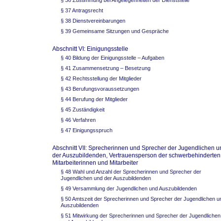
§ 36 Zustimmung bei Angelegenheiten der Dienststelle
§ 37 Antragsrecht
§ 38 Dienstvereinbarungen
§ 39 Gemeinsame Sitzungen und Gespräche
Abschnitt VI: Einigungsstelle
§ 40 Bildung der Einigungsstelle – Aufgaben
§ 41 Zusammensetzung – Besetzung
§ 42 Rechtsstellung der Mitglieder
§ 43 Berufungsvoraussetzungen
§ 44 Berufung der Mitglieder
§ 45 Zuständigkeit
§ 46 Verfahren
§ 47 Einigungsspruch
Abschnitt VII: Sprecherinnen und Sprecher der Jugendlichen u
der Auszubildenden, Vertrauensperson der schwerbehinderten
Mitarbeiterinnen und Mitarbeiter
§ 48 Wahl und Anzahl der Sprecherinnen und Sprecher der
Jugendlichen und der Auszubildenden
§ 49 Versammlung der Jugendlichen und Auszubildenden
§ 50 Amtszeit der Sprecherinnen und Sprecher der Jugendlichen u
Auszubildenden
§ 51 Mitwirkung der Sprecherinnen und Sprecher der Jugendlichen