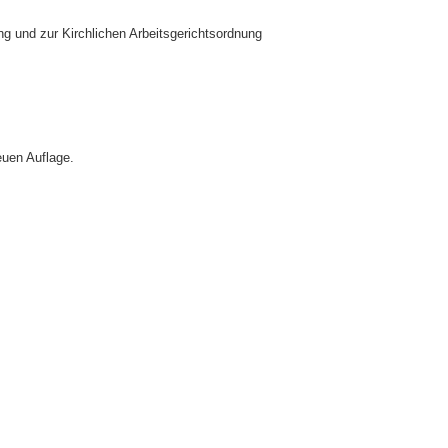
g und zur Kirchlichen Arbeitsgerichtsordnung
euen Auflage.