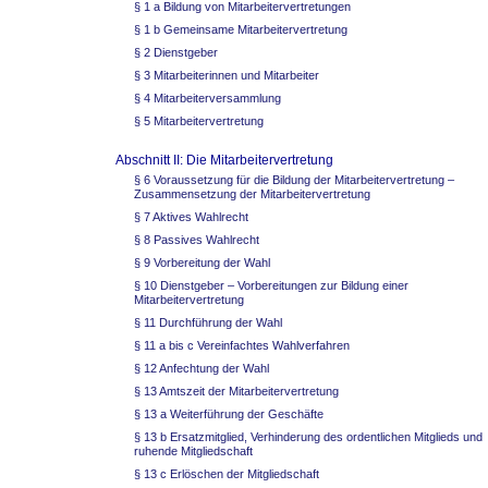
§ 1 a Bildung von Mitarbeitervertretungen
§ 1 b Gemeinsame Mitarbeitervertretung
§ 2 Dienstgeber
§ 3 Mitarbeiterinnen und Mitarbeiter
§ 4 Mitarbeiterversammlung
§ 5 Mitarbeitervertretung
Abschnitt II: Die Mitarbeitervertretung
§ 6 Voraussetzung für die Bildung der Mitarbeitervertretung –
Zusammensetzung der Mitarbeitervertretung
§ 7 Aktives Wahlrecht
§ 8 Passives Wahlrecht
§ 9 Vorbereitung der Wahl
§ 10 Dienstgeber – Vorbereitungen zur Bildung einer
Mitarbeitervertretung
§ 11 Durchführung der Wahl
§ 11 a bis c Vereinfachtes Wahlverfahren
§ 12 Anfechtung der Wahl
§ 13 Amtszeit der Mitarbeitervertretung
§ 13 a Weiterführung der Geschäfte
§ 13 b Ersatzmitglied, Verhinderung des ordentlichen Mitglieds und
ruhende Mitgliedschaft
§ 13 c Erlöschen der Mitgliedschaft