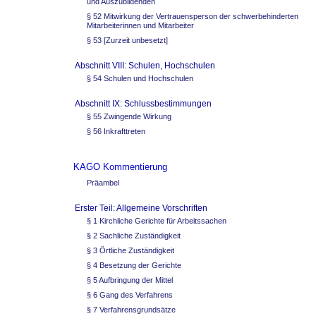
und Auszubildenden
§ 52 Mitwirkung der Vertrauensperson der schwerbehinderten
Mitarbeiterinnen und Mitarbeiter
§ 53 [Zurzeit unbesetzt]
Abschnitt VIII: Schulen, Hochschulen
§ 54 Schulen und Hochschulen
Abschnitt IX: Schlussbestimmungen
§ 55 Zwingende Wirkung
§ 56 Inkrafttreten
KAGO Kommentierung
Präambel
Erster Teil: Allgemeine Vorschriften
§ 1 Kirchliche Gerichte für Arbeitssachen
§ 2 Sachliche Zuständigkeit
§ 3 Örtliche Zuständigkeit
§ 4 Besetzung der Gerichte
§ 5 Aufbringung der Mittel
§ 6 Gang des Verfahrens
§ 7 Verfahrensgrundsätze