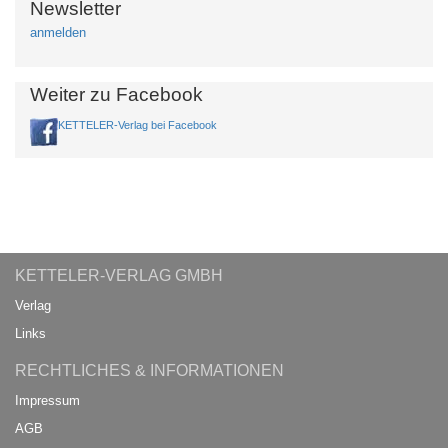
Newsletter
anmelden
Weiter zu Facebook
KETTELER-Verlag bei Facebook
KETTELER-VERLAG GMBH
Verlag
Links
RECHTLICHES & INFORMATIONEN
Impressum
AGB