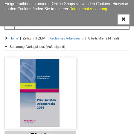
Einige Funktionen unseres Online-Shops verwenden Cookies. Hinweise
Navigati
zu den Cookies finden Sie in unserer
Datenschutzerklärung
.
ein-/aus
Home
| Zeitschrift ZMV |
Kirchliches Arbeitsrecht
| Arbeitshilfen (14 Titel)
Sortierung: Verlagsindex (Aufsteigend)