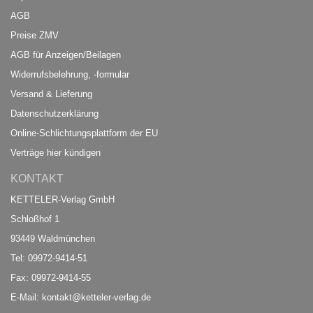
AGB
Preise ZMV
AGB für Anzeigen/Beilagen
Widerrufsbelehrung, -formular
Versand & Lieferung
Datenschutzerklärung
Online-Schlichtungsplattform der EU
Verträge hier kündigen
KONTAKT
KETTELER-Verlag GmbH
Schloßhof 1
93449 Waldmünchen
Tel: 09972-9414-51
Fax: 09972-9414-55
E-Mail:
kontakt@ketteler-verlag.de