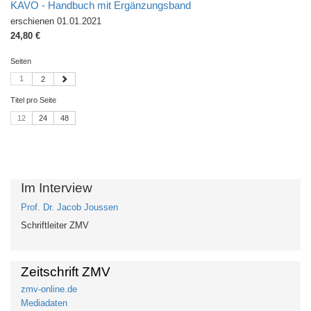
KAVO - Handbuch mit Ergänzungsband
erschienen 01.01.2021
24,80 €
Seiten
1
2
Titel pro Seite
12
24
48
Im Interview
Prof. Dr. Jacob Joussen
Schriftleiter ZMV
Zeitschrift ZMV
zmv-online.de
Mediadaten