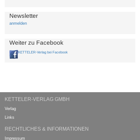
Newsletter
anmelden
Weiter zu Facebook
KETTELER-Verlag bei Facebook
KETTELER-VERLAG GMBH
Verlag
Links
RECHTLICHES & INFORMATIONEN
Impressum