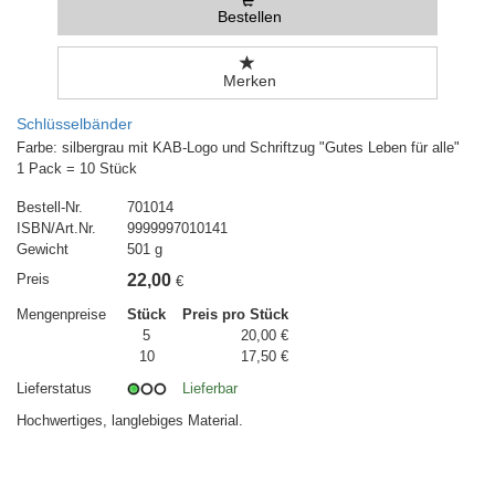
Bestellen
Merken
Schlüsselbänder
Farbe: silbergrau mit KAB-Logo und Schriftzug "Gutes Leben für alle"
1 Pack = 10 Stück
Bestell-Nr.
701014
ISBN/Art.Nr.
9999997010141
Gewicht
501 g
Preis
22,00
€
Mengenpreise
Stück
Preis pro Stück
5
20,00 €
10
17,50 €
Lieferstatus
Lieferbar
Hochwertiges, langlebiges Material.