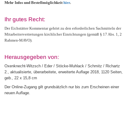
Mehr Infos und Bestellmöglichkeit
hier
.
Ihr gutes Recht:
Der Eichstätter Kommentar gehört zu den erforderlichen Sachmitteln der
Mitarbeitervertretungen kirchlicher Einrichtungen (gemäß § 17 Abs. 1, 2
Rahmen-MAVO).
Herausgegeben von:
Oxenknecht-Witzsch / Eder / Stöcke-Muhlack / Schmitz / Richartz
2., aktualisierte, überarbeitete, erweiterte Auflage 2018, 1120 Seiten,
geb., 22 x 15,8 cm
Der Online-Zugang gilt grundsätzlich nur bis zum Erscheinen einer
neuen Auflage.