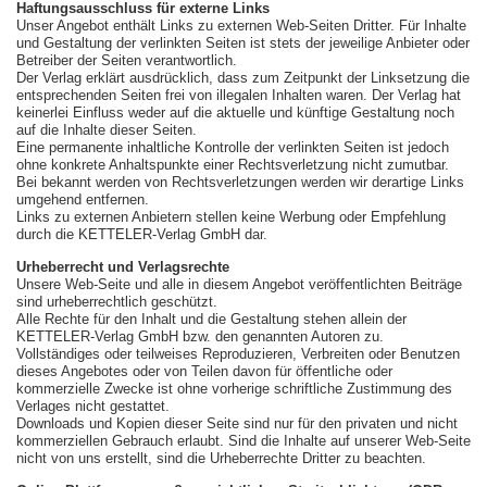
Haftungsausschluss für externe Links
Unser Angebot enthält Links zu externen Web-Seiten Dritter. Für Inhalte
und Gestaltung der verlinkten Seiten ist stets der jeweilige Anbieter oder
Betreiber der Seiten verantwortlich.
Der Verlag erklärt ausdrücklich, dass zum Zeitpunkt der Linksetzung die
entsprechenden Seiten frei von illegalen Inhalten waren. Der Verlag hat
keinerlei Einfluss weder auf die aktuelle und künftige Gestaltung noch
auf die Inhalte dieser Seiten.
Eine permanente inhaltliche Kontrolle der verlinkten Seiten ist jedoch
ohne konkrete Anhaltspunkte einer Rechtsverletzung nicht zumutbar.
Bei bekannt werden von Rechtsverletzungen werden wir derartige Links
umgehend entfernen.
Links zu externen Anbietern stellen keine Werbung oder Empfehlung
durch die KETTELER-Verlag GmbH dar.
Urheberrecht und Verlagsrechte
Unsere Web-Seite und alle in diesem Angebot veröffentlichten Beiträge
sind urheberrechtlich geschützt.
Alle Rechte für den Inhalt und die Gestaltung stehen allein der
KETTELER-Verlag GmbH bzw. den genannten Autoren zu.
Vollständiges oder teilweises Reproduzieren, Verbreiten oder Benutzen
dieses Angebotes oder von Teilen davon für öffentliche oder
kommerzielle Zwecke ist ohne vorherige schriftliche Zustimmung des
Verlages nicht gestattet.
Downloads und Kopien dieser Seite sind nur für den privaten und nicht
kommerziellen Gebrauch erlaubt. Sind die Inhalte auf unserer Web-Seite
nicht von uns erstellt, sind die Urheberrechte Dritter zu beachten.