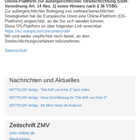
Online-Plattform zur außergerichtlichen Streitschlichtung (ODR-
Verordnung Art. 14 Abs. 1) sowie Hinweis nach § 36 VSBG
Zur außergerichtlichen Beilegung von verbraucherrechtlichen
Streitigkeiten hat die Europäische Union eine Online-Plattform (OS-
Plattform) eingerichtet, an die Sie sich wenden können.
Diese OS-Plattform ist über folgenden Link erreichbar:
https://ec.europa.eu/consumers/odr/
Wir sind weder verpflichtet noch bereit, an dem
Streitschlichtungsverfahren teilzunehmen.
Datenschutz
Nachrichten und Aktuelles
KETTELER-Verlag - "Die AVR von A bis Z" jetzt online
KETTELER-Verlag - Neue Schriftleitung für "Die AVR von A bis Z"
KETTELER-Verlag - Ein Blick hinter die Kulissen
Zeitschrift ZMV
zmv-online.de
Mediadaten