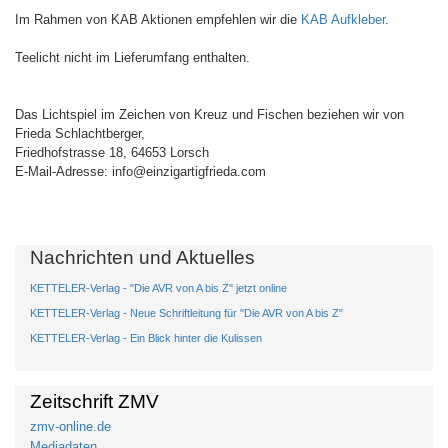
Im Rahmen von KAB Aktionen empfehlen wir die
KAB Aufkleber
.
Teelicht nicht im Lieferumfang enthalten.
Das Lichtspiel im Zeichen von Kreuz und Fischen beziehen wir von
Frieda Schlachtberger,
Friedhofstrasse 18, 64653 Lorsch
E-Mail-Adresse: info@einzigartigfrieda.com
Nachrichten und Aktuelles
KETTELER-Verlag - "Die AVR von A bis Z" jetzt online
KETTELER-Verlag - Neue Schriftleitung für "Die AVR von A bis Z"
KETTELER-Verlag - Ein Blick hinter die Kulissen
Zeitschrift ZMV
zmv-online.de
Mediadaten