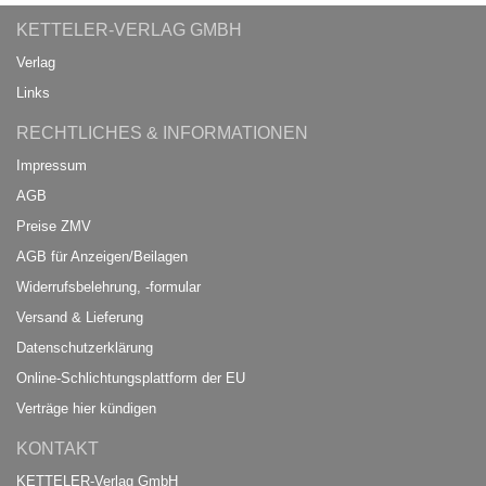
KETTELER-VERLAG GMBH
Verlag
Links
RECHTLICHES & INFORMATIONEN
Impressum
AGB
Preise ZMV
AGB für Anzeigen/Beilagen
Widerrufsbelehrung, -formular
Versand & Lieferung
Datenschutzerklärung
Online-Schlichtungsplattform der EU
Verträge hier kündigen
KONTAKT
KETTELER-Verlag GmbH