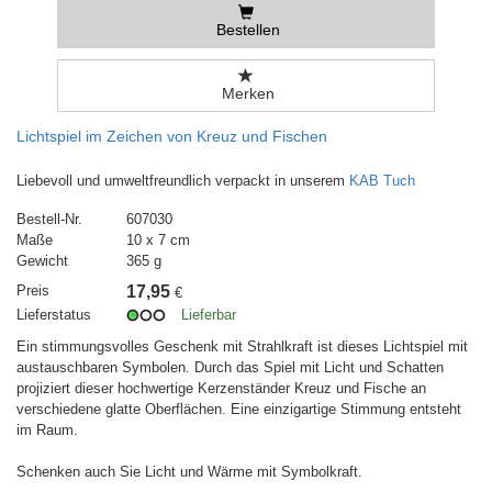
Bestellen
Merken
Lichtspiel im Zeichen von Kreuz und Fischen
Liebevoll und umweltfreundlich verpackt in unserem
KAB Tuch
Bestell-Nr.
607030
Maße
10 x 7 cm
Gewicht
365 g
Preis
17,95
€
Lieferstatus
Lieferbar
Ein stimmungsvolles Geschenk mit Strahlkraft ist dieses Lichtspiel mit
austauschbaren Symbolen. Durch das Spiel mit Licht und Schatten
projiziert dieser hochwertige Kerzenständer Kreuz und Fische an
verschiedene glatte Oberflächen. Eine einzigartige Stimmung entsteht
im Raum.
Schenken auch Sie Licht und Wärme mit Symbolkraft.