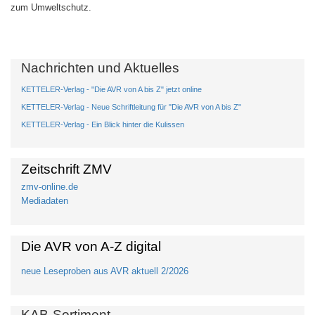
zum Umweltschutz.
Nachrichten und Aktuelles
KETTELER-Verlag - "Die AVR von A bis Z" jetzt online
KETTELER-Verlag - Neue Schriftleitung für "Die AVR von A bis Z"
KETTELER-Verlag - Ein Blick hinter die Kulissen
Zeitschrift ZMV
zmv-online.de
Mediadaten
Die AVR von A-Z digital
neue Leseproben aus AVR aktuell 2/2026
KAB-Sortiment