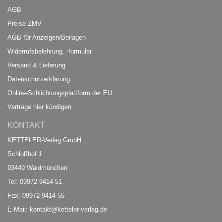
AGB
Preise ZMV
AGB für Anzeigen/Beilagen
Widerrufsbelehrung, -formular
Versand & Lieferung
Datenschutzerklärung
Online-Schlichtungsplattform der EU
Verträge hier kündigen
KONTAKT
KETTELER-Verlag GmbH
Schloßhof 1
93449 Waldmünchen
Tel: 09972-9414-51
Fax: 09972-9414-55
E-Mail:
kontakt@ketteler-verlag.de