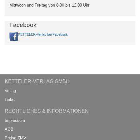
Mittwoch und Freitag von 8.00 bis 12.00 Uhr
Facebook
KETTELER-Verlag bei Facebook
KETTELER-VERLAG GMBH
Verlag
Links
RECHTLICHES & INFORMATIONEN
Impressum
AGB
Preise ZMV