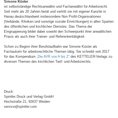
Simone Küster
ist selbstständige Rechtsanwältin und Fachanwältin für Arbeitsrecht.
Seit mehr als 20 Jahren berät und vertritt sie mit eigener Kanzlei in
Hanau deutschlandweit insbesondere Non Profit-Organisationen
(Verbände, Kliniken und sonstige soziale Einrichtungen) in allen Sparten
des öffentlichen und kirchlichen Dienstes. Das Thema der
Eingruppierung bildet dabei sowohl den Schwerpunkt ihrer anwaltlichen
Praxis als auch ihrer Trainer- und Referententätigkeit.
Schon zu Beginn ihrer Berufslaufbahn war Simone Küster als
Fachautorin für arbeitsrechtliche Themen tätig. Sie schreibt seit 2017
für das Kompendium
„Die AVR von A bis Z“
des KETTELER-Verlags zu
diversen Themen des kirchlichen Tarif- und Arbeitsrechts.
Druck:
Spintler Druck und Verlag GmbH
Hochstraße 21, 92637 Weiden
service@spintler.com