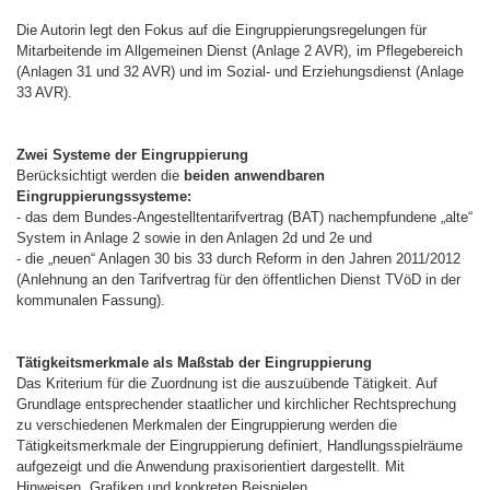
Die Autorin legt den Fokus auf die Eingruppierungsregelungen für
Mitarbeitende im Allgemeinen Dienst (Anlage 2 AVR), im Pflegebereich
(Anlagen 31 und 32 AVR) und im Sozial- und Erziehungsdienst (Anlage
33 AVR).
Zwei Systeme der Eingruppierung
Berücksichtigt werden die
beiden anwendbaren
Eingruppierungssysteme:
- das dem Bundes-Angestelltentarifvertrag (BAT) nachempfundene „alte“
System in Anlage 2 sowie in den Anlagen 2d und 2e und
- die „neuen“ Anlagen 30 bis 33 durch Reform in den Jahren 2011/2012
(Anlehnung an den Tarifvertrag für den öffentlichen Dienst TVöD in der
kommunalen Fassung).
Tätigkeitsmerkmale als Maßstab der Eingruppierung
Das Kriterium für die Zuordnung ist die auszuübende Tätigkeit. Auf
Grundlage entsprechender staatlicher und kirchlicher Rechtsprechung
zu verschiedenen Merkmalen der Eingruppierung werden die
Tätigkeitsmerkmale der Eingruppierung definiert, Handlungsspielräume
aufgezeigt und die Anwendung praxisorientiert dargestellt. Mit
Hinweisen, Grafiken und konkreten Beispielen.