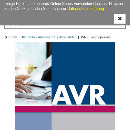
Einige Funktionen unseres Online-Shops verwenden Cookies. Hinweise
Navigati
zu den Cookies finden Sie in unserer
Datenschutzerklärung
.
ein-/aus
Home
|
Kirchliches Arbeitsrecht
|
Arbeitshilfen
| AVR - Eingruppierung