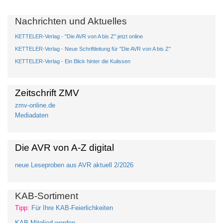
Nachrichten und Aktuelles
KETTELER-Verlag - "Die AVR von A bis Z" jetzt online
KETTELER-Verlag - Neue Schriftleitung für "Die AVR von A bis Z"
KETTELER-Verlag - Ein Blick hinter die Kulissen
Zeitschrift ZMV
zmv-online.de
Mediadaten
Die AVR von A-Z digital
neue Leseproben aus AVR aktuell 2/2026
KAB-Sortiment
Tipp:
Für Ihre KAB-Feierlichkeiten
KAB-Mitglied werden