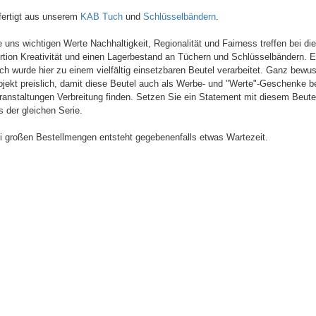
fertigt aus unserem
KAB Tuch
und
Schlüsselbändern
.
e uns wichtigen Werte Nachhaltigkeit, Regionalität und Fairness treffen bei d
rtion Kreativität und einen Lagerbestand an Tüchern und Schlüsselbändern. 
ch wurde hier zu einem vielfältig einsetzbaren Beutel verarbeitet. Ganz bewus
ojekt preislich, damit diese Beutel auch als Werbe- und "Werte"-Geschenke be
ranstaltungen Verbreitung finden. Setzen Sie ein Statement mit diesem Beute
s der gleichen Serie.
i großen Bestellmengen entsteht gegebenenfalls etwas Wartezeit.