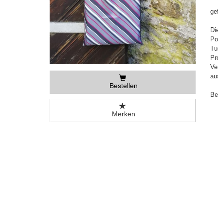
ge
Di
Po
Tu
Pr
Ve
au
Bestellen
Be
Merken