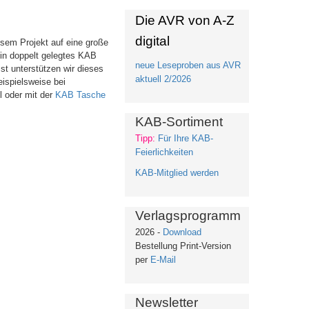
Die AVR von A-Z
digital
iesem Projekt auf eine große
Ein doppelt gelegtes KAB
neue Leseproben aus AVR
st unterstützen wir dieses
aktuell 2/2026
ispielsweise bei
l oder mit der
KAB Tasche
KAB-Sortiment
Tipp:
Für Ihre KAB-
Feierlichkeiten
KAB-Mitglied werden
Verlagsprogramm
2026 -
Download
Bestellung Print-Version
per
E-Mail
Newsletter