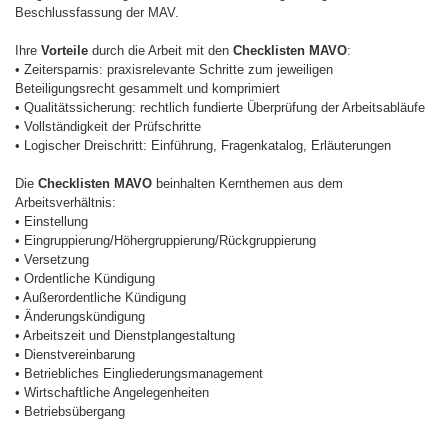
Beschlussfassung der MAV.
Ihre
Vorteile
durch die Arbeit mit den
Checklisten MAVO
:
• Zeitersparnis: praxisrelevante Schritte zum jeweiligen
Beteiligungsrecht gesammelt und komprimiert
• Qualitätssicherung: rechtlich fundierte Überprüfung der Arbeitsabläufe
• Vollständigkeit der Prüfschritte
• Logischer Dreischritt: Einführung, Fragenkatalog, Erläuterungen
Die
Checklisten MAVO
beinhalten Kernthemen aus dem
Arbeitsverhältnis:
• Einstellung
• Eingruppierung/Höhergruppierung/Rückgruppierung
• Versetzung
• Ordentliche Kündigung
• Außerordentliche Kündigung
• Änderungskündigung
• Arbeitszeit und Dienstplangestaltung
• Dienstvereinbarung
• Betriebliches Eingliederungsmanagement
• Wirtschaftliche Angelegenheiten
• Betriebsübergang