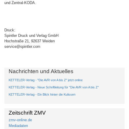
und Zentral-KODA.
Druck:
Spintler Druck und Verlag GmbH
Hochstraße 21, 92637 Weiden
service@spintler.com
Nachrichten und Aktuelles
KETTELER-Verlag - "Die AVR von A bis Z" jetzt online
KETTELER-Verlag - Neue Schriftleitung für "Die AVR von A bis Z"
KETTELER-Verlag - Ein Blick hinter die Kulissen
Zeitschrift ZMV
zmv-online.de
Mediadaten