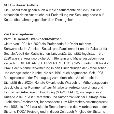
NEU in dieser Auflage:
Die Checklisten gehen auch auf die Statusrechte der MAV ein und
behandeln deren Ansprüche auf Freistellung zur Schulung sowie auf
Kostenübernahme gegenüber dem Dienstgeber.
Zur Herausgeberin:
Prof. Dr. Renate Oxenknecht-Witzsch
wirkte von 1991 bis 2020 als Professorin für Recht mit dem
Schwerpunkt im Arbeits-, Sozial- und Familienrecht an der Fakultät für
Soziale Arbeit der Katholischen Universität Eichstätt-Ingolstadt. Bis
2020 war sie verantwortliche Schriftleiterin und Mitherausgeberin der
Zeitschrift DIE MITARBEITERVERTRETUNG (ZMV), Zeitschrift für die
Praxis der Mitarbeitervertretung in den Einrichtungen der katholischen
und evangelischen Kirche, die sie 1991 auch begründete. Seit 1998
Mitorganisatorin der Fachtagung zum kirchlichen Arbeitsrecht in
Eichstätt (bis 2020). Renate Oxenknecht-Witzsch ist Mitherausgeberin
des „Eichstätter Kommentar“ zur Mitarbeitervertretungsordnung und
Kirchlichen Arbeitsgerichtsordnung (MAVO/KAGO), vorliegend in 2.
Auflage 2018. Sie ist Referentin und Autorin zahlreicher Beiträge zum
kirchlichen Arbeitsrecht, insbesondere zum Mitarbeitervertretungsrecht.
Von 1986 bis 1991 war sie die Rechtsberaterin der Mitarbeiterseite der
Bistums-KODA Freiburg und in dieser Zeit auch Mitglied der Bistums-