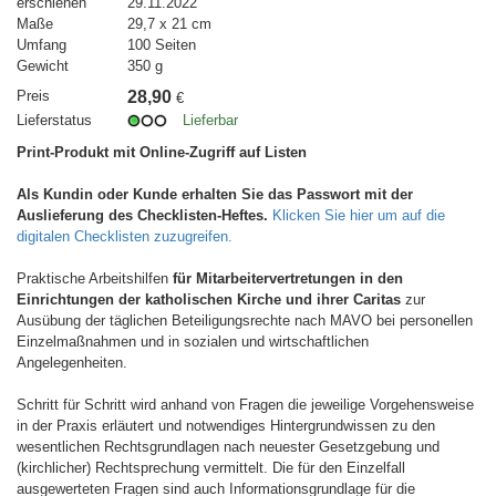
erschienen
29.11.2022
Maße
29,7 x 21 cm
Umfang
100 Seiten
Gewicht
350 g
Preis
28,90
€
Lieferstatus
Lieferbar
Print-Produkt mit Online-Zugriff auf Listen
Als Kundin oder Kunde erhalten Sie das Passwort mit der
Auslieferung des Checklisten-Heftes.
Klicken Sie hier um auf die
digitalen Checklisten zuzugreifen.
Praktische Arbeitshilfen
für Mitarbeitervertretungen in den
Einrichtungen der katholischen Kirche und ihrer Caritas
zur
Ausübung der täglichen Beteiligungsrechte nach MAVO bei personellen
Einzelmaßnahmen und in sozialen und wirtschaftlichen
Angelegenheiten.
Schritt für Schritt wird anhand von Fragen die jeweilige Vorgehensweise
in der Praxis erläutert und notwendiges Hintergrundwissen zu den
wesentlichen Rechtsgrundlagen nach neuester Gesetzgebung und
(kirchlicher) Rechtsprechung vermittelt. Die für den Einzelfall
ausgewerteten Fragen sind auch Informationsgrundlage für die