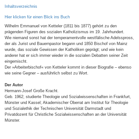
Inhaltsverzeichnis
Hier klicken für einen Blick ins Buch
Wilhelm Emmanuel von Ketteler (1811 bis 1877) gehört zu den
prägenden Figuren des sozialen Katholizismus im 19. Jahrhundert.
Wie niemand sonst hat der temperamentvolle westfälische Adelsspross,
der als Jurist und Bauernpastor begann und 1850 Bischof von Mainz
wurde, das soziale Gewissen der Katholiken geprägt; und wie kein
anderer hat er sich immer wieder in die sozialen Debatten seiner Zeit
eingemischt.
Der »Arbeiterbischof« von Ketteler kommt in dieser Biografie – ebenso
wie seine Gegner – ausführlich selbst zu Wort.
Der Autor
Hermann-Josef Große Kracht.
Geb. 1962; studierte Theologie und Sozialwissenschaften in Frankfurt,
Münster und Kassel; Akademischer Oberrat am Institut für Theologie
und Sozialethik der Technischen Universität Darmstadt und
Privatdozent für Christliche Sozialwissenschaften an der Universität
Münster.