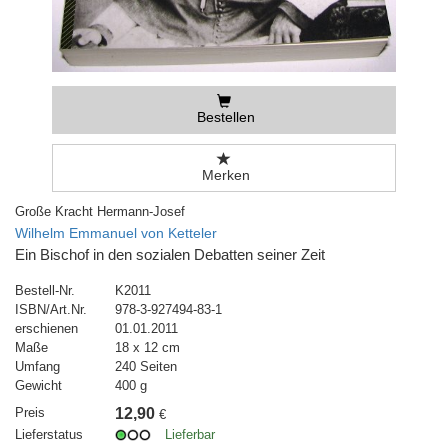
Bestellen
Merken
Große Kracht Hermann-Josef
Wilhelm Emmanuel von Ketteler
Ein Bischof in den sozialen Debatten seiner Zeit
Bestell-Nr.
K2011
ISBN/Art.Nr.
978-3-927494-83-1
erschienen
01.01.2011
Maße
18 x 12 cm
Umfang
240 Seiten
Gewicht
400 g
Preis
12,90
€
Lieferstatus
Lieferbar