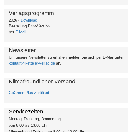
Verlagsprogramm
2026 -
Download
Bestellung Print-Version
per
E-Mail
Newsletter
Um unsere Newsletter zu erhalten
melden Sie sich per E-Mail unter
kontakt@ketteler-verlag.de
an.
Klimafreundlicher Versand
GoGreen Plus Zertifikat
Servicezeiten
Montag, Dienstag, Donnerstag
von 8.00 bis 13.00 Uhr
Mittwoch und Freitag von 8.00 bis 12.00 Uhr