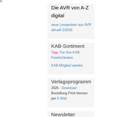
l.
Die AVR von A-Z
digital
neue Leseproben aus AVR
aktuell 2/2026
KAB-Sortiment
Tipp:
Für Ihre KAB-
Feierlichkeiten
KAB-Mitglied werden
Verlagsprogramm
2026 -
Download
Bestellung Print-Version
per
E-Mail
Newsletter