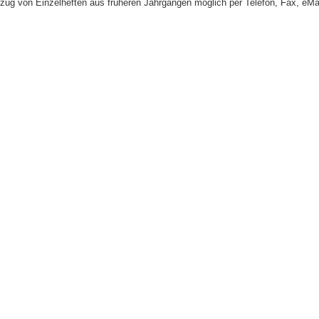
zug von Einzelheften aus früheren Jahrgängen möglich per Telefon, Fax, eMai