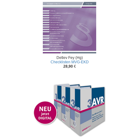
Detlev Fey (Hg)
Checklisten MVG-EKD
28,90
€