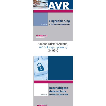
Simone Küster (Autorin)
AVR - Eingruppierung
34,90
€