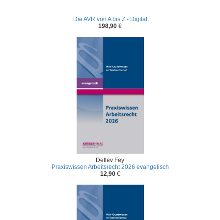
Die AVR von A bis Z - Digital
198,90
€
Detlev Fey
Praxiswissen Arbeitsrecht 2026 evangelisch
12,90
€