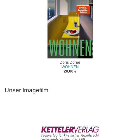
Doris Dörrie
WOHNEN
20,00
€
Unser Imagefilm