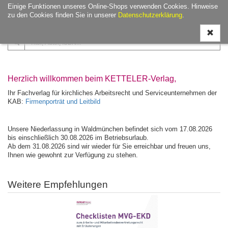
Einige Funktionen unseres Online-Shops verwenden Cookies. Hinweise
Navigati
zu den Cookies finden Sie in unserer
Datenschutzerklärung
.
ein-/aus
Herzlich willkommen beim KETTELER-Verlag,
Ihr Fachverlag für kirchliches Arbeitsrecht und Serviceunternehmen der
KAB:
Firmenporträt und Leitbild
Unsere Niederlassung in Waldmünchen befindet sich vom 17.08.2026
bis einschließlich 30.08.2026 im Betriebsurlaub.
Ab dem 31.08.2026 sind wir wieder für Sie erreichbar und freuen uns,
Ihnen wie gewohnt zur Verfügung zu stehen.
Weitere Empfehlungen